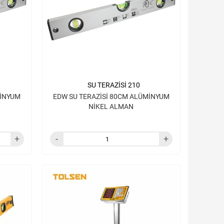
SU TERAZİSİ 210
MİNYUM
EDW SU TERAZİSİ 80CM ALÜMİNYUM
NİKEL ALMAN