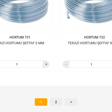
HORTUM 731
HORTUM 732
AZİ HORTUMU ŞEFFAF 6 MM
1
2
>