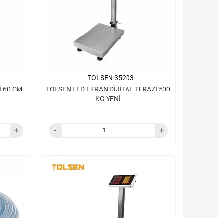
TOLSEN 35203
İ 60 CM
TOLSEN LED EKRAN DİJİTAL TERAZİ 500
KG YENİ