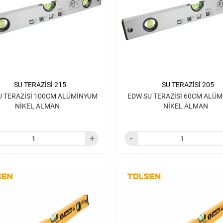
SU TERAZİSİ 215
SU TERAZİSİ 205
U TERAZİSİ 100CM ALÜMİNYUM
EDW SU TERAZİSİ 60CM ALÜ
NİKEL ALMAN
NİKEL ALMAN