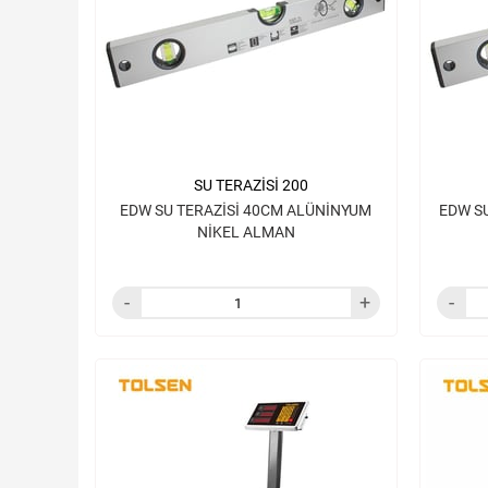
SU TERAZİSİ 200
EDW SU TERAZİSİ 40CM ALÜNİNYUM
EDW S
NİKEL ALMAN