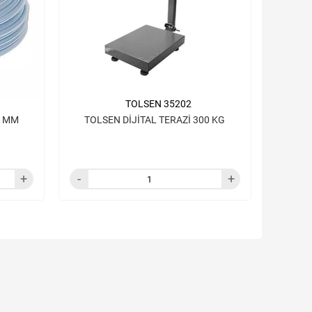
TOLSEN 35202
TERAZİ HORTUMU ŞEFFAF 8 MM
TOLSEN DİJİTAL TERAZİ 300 KG