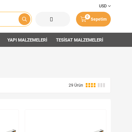
USD
0
Sepetim
YAPI MALZEMELERİ
TESİSAT MALZEMELERİ
29 Ürün