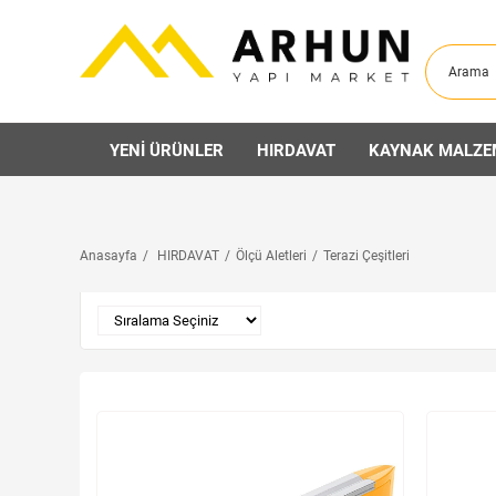
YENİ ÜRÜNLER
HIRDAVAT
KAYNAK MALZE
Anasayfa
HIRDAVAT
Ölçü Aletleri
Terazi Çeşitleri