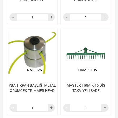
POMPASI 2 LT.
POMPASI 5 LT.
TRM 0026
TIRMIK 105
YBA TIRPAN BAŞLIĞI METAL
MASTER TIRMIK 16 DİŞ
ÖRÜMCEK TRIMMER HEAD
TAKVİYELİ SADE