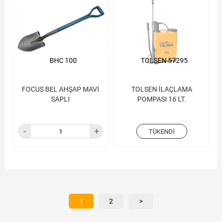
BHC 100
TOLSEN 57295
FOCUS BEL AHŞAP MAVİ
TOLSEN İLAÇLAMA
SAPLI
POMPASI 16 LT.
TÜKENDI
1
2
>