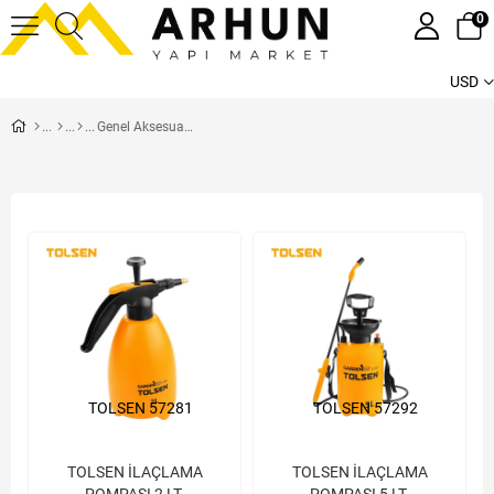
0
USD
Genel Aksesuarlar
TOLSEN 57281
TOLSEN 57292
TOLSEN İLAÇLAMA
TOLSEN İLAÇLAMA