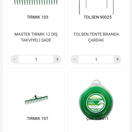
TIRMIK 103
TOLSEN 90025
MASTER TIRMIK 12 DİŞ
TOLSEN TENTE BRANDA
TAKVİYELİ SADE
ÇARDAK
TIRMIK 107
ÇİM 508411