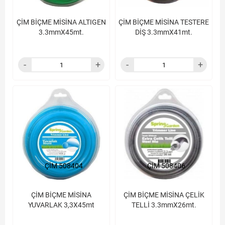
ÇİM BİÇME MİSİNA ALTIGEN
ÇİM BİÇME MİSİNA TESTERE
3.3mmX45mt.
DİŞ 3.3mmX41mt.
ÇİM 508404
ÇİM 508406
ÇİM BİÇME MİSİNA
ÇİM BİÇME MİSİNA ÇELİK
YUVARLAK 3,3X45mt
TELLİ 3.3mmX26mt.