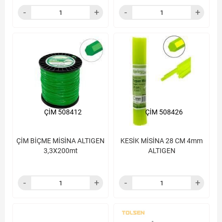
ÇİM 508412
ÇİM 508426
ÇİM BİÇME MİSİNA ALTIGEN
KESİK MİSİNA 28 CM 4mm
3,3X200mt
ALTIGEN