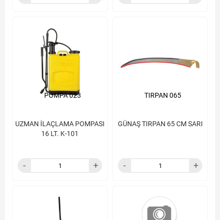
POMPA 023
TIRPAN 065
UZMAN İLAÇLAMA POMPASI
GÜNAŞ TIRPAN 65 CM SARI
16 LT. K-101