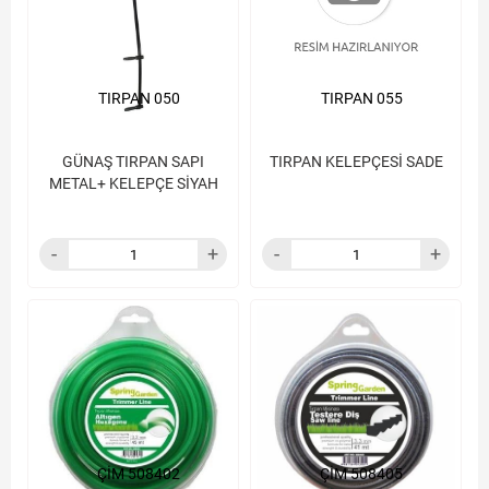
TIRPAN 050
TIRPAN 055
GÜNAŞ TIRPAN SAPI
TIRPAN KELEPÇESİ SADE
METAL+ KELEPÇE SİYAH
ÇİM 508402
ÇİM 508405