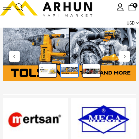
0
USD