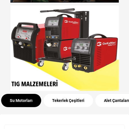
Su Motorları
Tekerlek Çeşitleri
Alet Çantalar