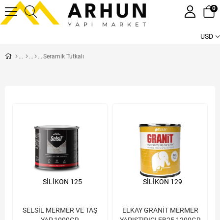
0
USD
Seramik Tutkalı
SİLİKON 125
SİLİKON 129
SELSİL MERMER VE TAŞ
ELKAY GRANİT MERMER