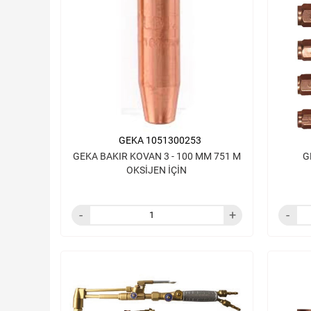
GEKA 1051300253
GEKA BAKIR KOVAN 3 - 100 MM 751 M
G
OKSİJEN İÇİN