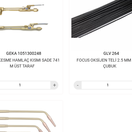
GEKA 1051300248
GLV 264
KESME HAMLAÇ KISMI SADE 741
FOCUS OKSİJEN TELİ 2.5 MM
M ÜST TARAF
ÇUBUK