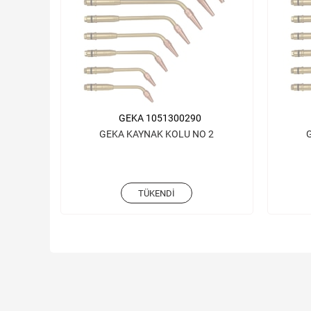
GEKA 1051300290
GEKA KAYNAK KOLU NO 2
TÜKENDI