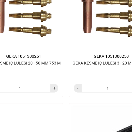
GEKA 1051300251
GEKA 1051300250
SME İÇ LÜLESİ 20 - 50 MM 753 M
GEKA KESME İÇ LÜLESİ 3 - 20 