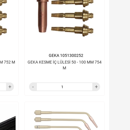
GEKA 1051300252
MM 752 M
GEKA KESME İÇ LÜLESİ 50 - 100 MM 754
M