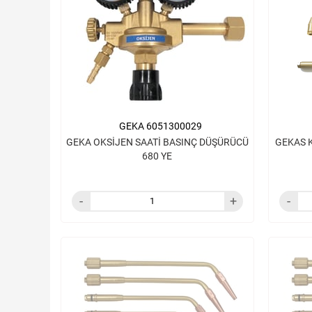
GEKA 6051300029
GEKA OKSİJEN SAATİ BASINÇ DÜŞÜRÜCÜ
GEKAS 
680 YE