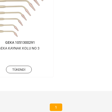
GEKA 1051300291
GEKA KAYNAK KOLU NO 3
TÜKENDI
1