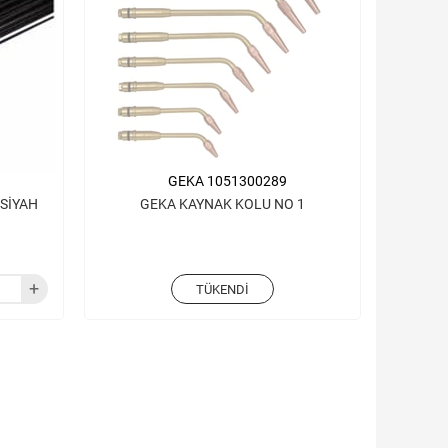
GEKA 1051300289
 SİYAH
GEKA KAYNAK KOLU NO 1
TÜKENDI