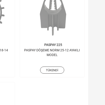
PASPAY 225
 8-14
PASPAY DÖŞEME NORM 25-12 AYAKLI
MODEL
TÜKENDI