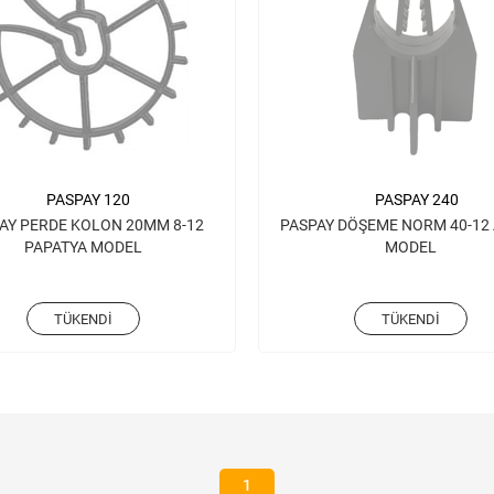
PASPAY 120
PASPAY 240
AY PERDE KOLON 20MM 8-12
PASPAY DÖŞEME NORM 40-12 
PAPATYA MODEL
MODEL
TÜKENDI
TÜKENDI
1