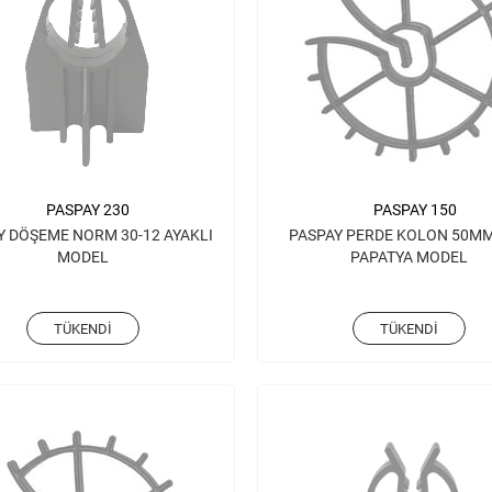
PASPAY 230
PASPAY 150
Y DÖŞEME NORM 30-12 AYAKLI
PASPAY PERDE KOLON 50MM
MODEL
PAPATYA MODEL
TÜKENDI
TÜKENDI