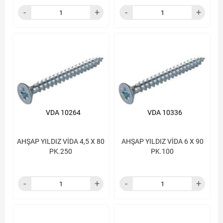
VDA 10264
VDA 10336
AHŞAP YILDIZ VİDA 4,5 X 80
AHŞAP YILDIZ VİDA 6 X 90
PK.250
PK.100