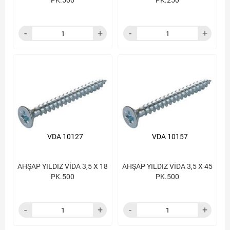
PK.500
PK.250
VDA 10127
VDA 10157
AHŞAP YILDIZ VİDA 3,5 X 18
AHŞAP YILDIZ VİDA 3,5 X 45
PK.500
PK.500