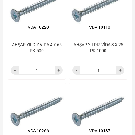
VDA 10220
VDA 10110
AHŞAP YILDIZ VİDA 4 X 65
AHŞAP YILDIZ VİDA 3 X 25
PK.500
PK.1000
VDA 10266
VDA 10187