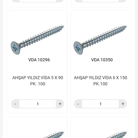
VDA 10296
VDA 10350
AHŞAP YILDIZ VİDA 5 X 90
AHŞAP YILDIZ VİDA 6 X 150
PK. 100
PK.100