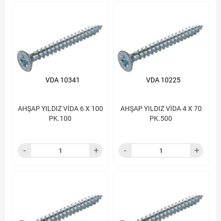
VDA 10341
VDA 10225
AHŞAP YILDIZ VİDA 6 X 100
AHŞAP YILDIZ VİDA 4 X 70
PK.100
PK.500