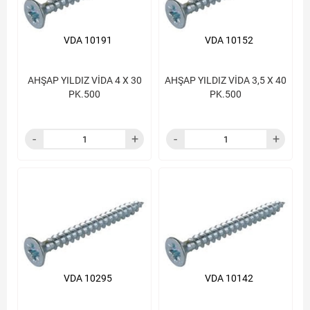
VDA 10191
VDA 10152
AHŞAP YILDIZ VİDA 4 X 30
AHŞAP YILDIZ VİDA 3,5 X 40
PK.500
PK.500
VDA 10295
VDA 10142