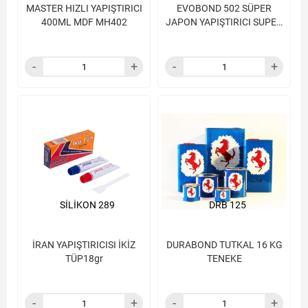
MASTER HIZLI YAPIŞTIRICI
EVOBOND 502 SÜPER
400ML MDF MH402
JAPON YAPIŞTIRICI SUPER
GLUE 502
SİLİKON 289
DRB 125
İRAN YAPIŞTIRICISI İKİZ
DURABOND TUTKAL 16 KG
TÜP18gr
TENEKE