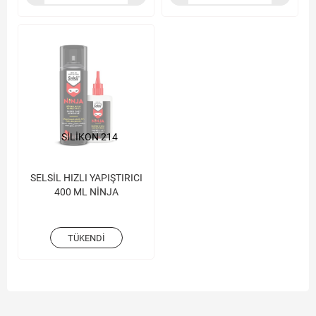
SİLİKON 214
SELSİL HIZLI YAPIŞTIRICI
400 ML NİNJA
TÜKENDI