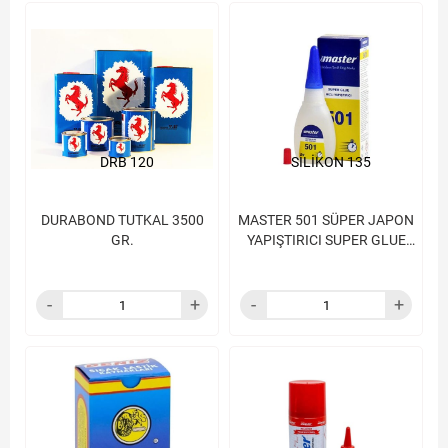
DRB 120
SİLİKON 135
DURABOND TUTKAL 3500
MASTER 501 SÜPER JAPON
GR.
YAPIŞTIRICI SUPER GLUE
501