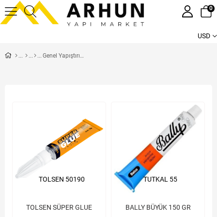
0
USD
Genel Yapıştırıcılar
TOLSEN 50190
TUTKAL 55
TOLSEN SÜPER GLUE
BALLY BÜYÜK 150 GR