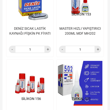
TUTKAL 011
SİLİKON 153
DENİZ SICAK LASTİK
MASTER HIZLI YAPIŞTIRICI
KAYNAĞI PİŞKİN PK FİYATI
200ML MDF MH202
SİLİKON 156
TUTKAL 031