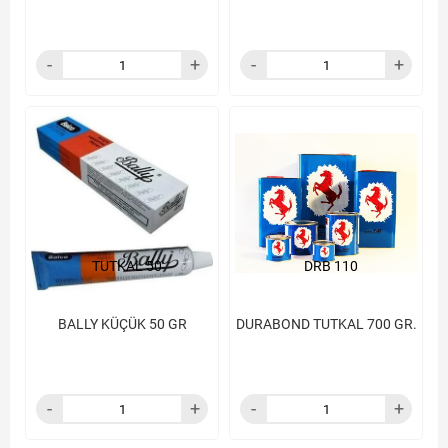
TUTKAL 50
DRB 110
BALLY KÜÇÜK 50 GR
DURABOND TUTKAL 700 GR.