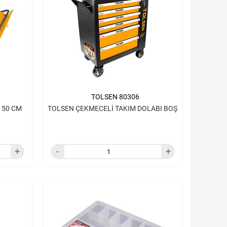
TOLSEN 80306
 50 CM
TOLSEN ÇEKMECELİ TAKIM DOLABI BOŞ