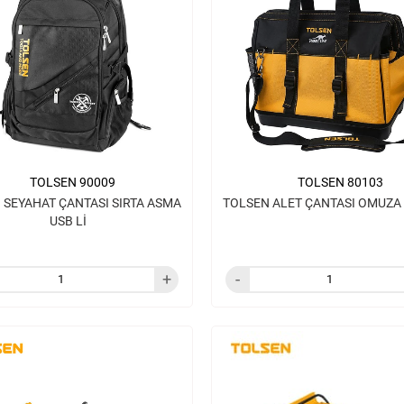
TOLSEN 90009
TOLSEN 80103
 SEYAHAT ÇANTASI SIRTA ASMA
TOLSEN ALET ÇANTASI OMUZA
USB Lİ