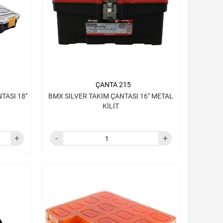
ÇANTA 215
ASI 18"
BMX SILVER TAKIM ÇANTASI 16" METAL
KİLİT