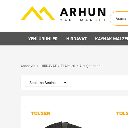
YENİ ÜRÜNLER
HIRDAVAT
KAYNAK MALZE
Anasayfa
HIRDAVAT
El Aletleri
Alet Çantaları