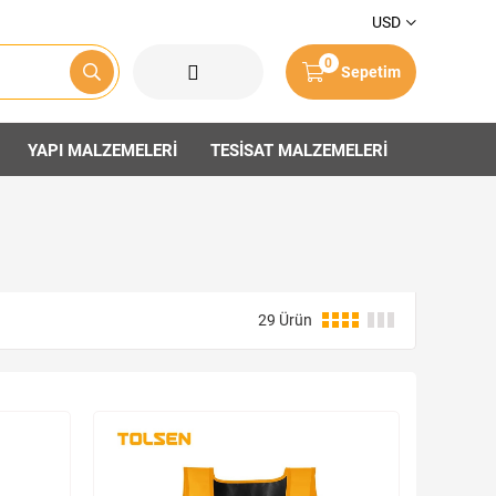
USD
0
Sepetim
YAPI MALZEMELERİ
TESİSAT MALZEMELERİ
29 Ürün