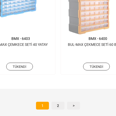
BMX - 6403
BMX - 6400
MAX ÇEMKECE SETİ 40 YATAY
BUL-MAX ÇEKMECE SETİ 60 
TÜKENDI
TÜKENDI
1
2
>