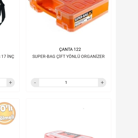
ÇANTA 122
 17 İNÇ
SUPER-BAG ÇİFT YÖNLÜ ORGANİZER