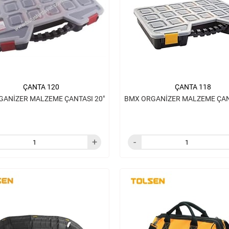
ÇANTA 120
ÇANTA 118
GANİZER MALZEME ÇANTASI 20"
BMX ORGANİZER MALZEME ÇANT