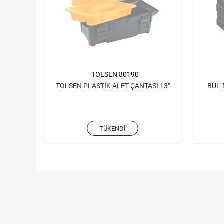
TOLSEN 80190
TOLSEN PLASTİK ALET ÇANTASI 13"
BUL-
TÜKENDI