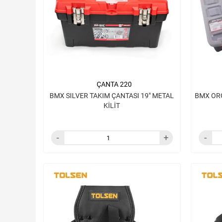
ÇANTA 220
BMX SILVER TAKIM ÇANTASI 19" METAL
BMX OR
KİLİT