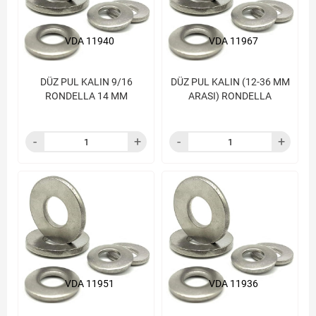
VDA 11940
VDA 11967
DÜZ PUL KALIN 9/16
DÜZ PUL KALIN (12-36 MM
RONDELLA 14 MM
ARASI) RONDELLA
VDA 11951
VDA 11936