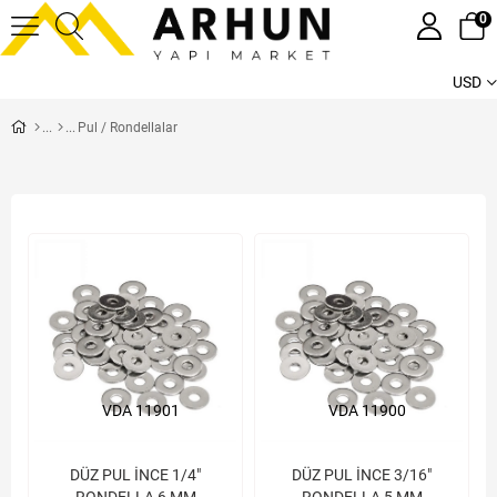
0
USD
Pul / Rondellalar
VDA 11901
VDA 11900
DÜZ PUL İNCE 1/4"
DÜZ PUL İNCE 3/16"