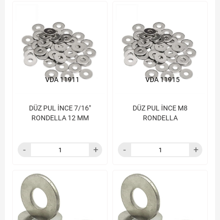
VDA 11911
VDA 11915
DÜZ PUL İNCE 7/16"
DÜZ PUL İNCE M8
RONDELLA 12 MM
RONDELLA