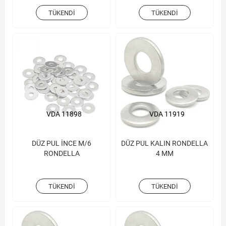
TÜKENDI
TÜKENDI
VDA 11898
VDA 11919
DÜZ PUL İNCE M/6
DÜZ PUL KALIN RONDELLA
RONDELLA
4 MM
TÜKENDI
TÜKENDI