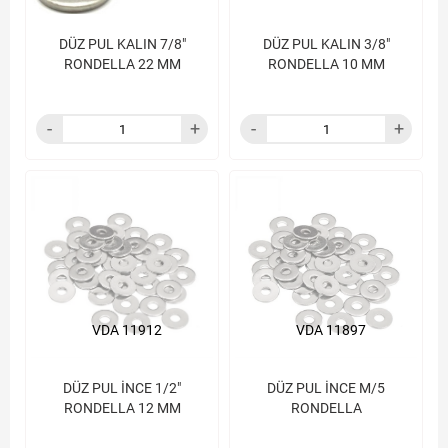
DÜZ PUL KALIN 7/8"
DÜZ PUL KALIN 3/8"
RONDELLA 22 MM
RONDELLA 10 MM
VDA 11912
VDA 11897
DÜZ PUL İNCE 1/2"
DÜZ PUL İNCE M/5
RONDELLA 12 MM
RONDELLA