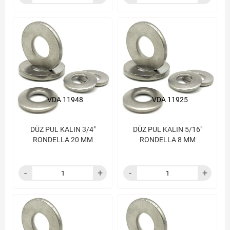
VDA 11948
VDA 11925
DÜZ PUL KALIN 3/4"
DÜZ PUL KALIN 5/16"
RONDELLA 20 MM
RONDELLA 8 MM