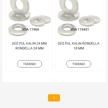
VDA 11966
VDA 119451
DÜZ PUL KALIN 24 MM
DÜZ PUL KALIN RONDELLA
RONDELLA 24 MM
18 MM
TÜKENDI
TÜKENDI
1