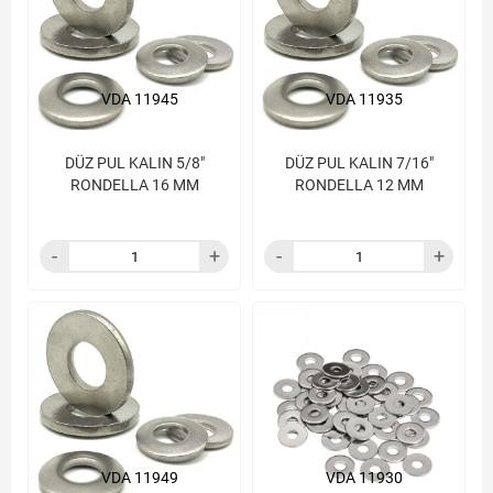
VDA 11945
VDA 11935
DÜZ PUL KALIN 5/8"
DÜZ PUL KALIN 7/16"
RONDELLA 16 MM
RONDELLA 12 MM
VDA 11949
VDA 11930