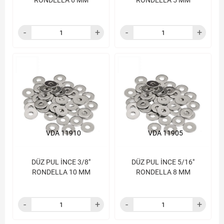
RONDELLA 6 MM
RONDELLA 5 MM
VDA 11910
VDA 11905
DÜZ PUL İNCE 3/8"
DÜZ PUL İNCE 5/16"
RONDELLA 10 MM
RONDELLA 8 MM